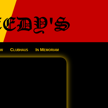
ow
Clubhaus
In Memoriam