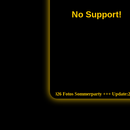
No Support!
+++ Update: 24.6.2026 Fotos Sommerparty +++ Update:25