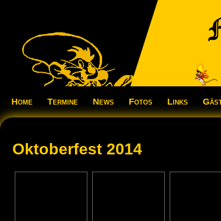
Home
Termine
News
Fotos
Links
Gäs
Oktoberfest 2014