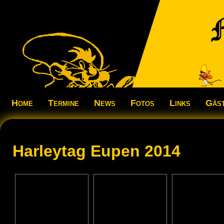
Home
Termine
News
Fotos
Links
Gäs
Harleytag Eupen 2014