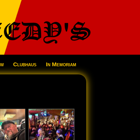
ow
Clubhaus
In Memoriam